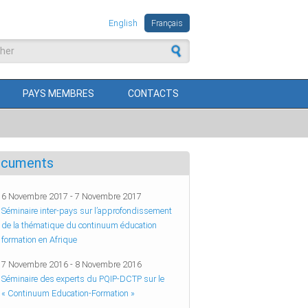
English
Français
aire de recherche
PAYS MEMBRES
CONTACTS
cuments
6 Novembre 2017
-
7 Novembre 2017
Séminaire inter-pays sur l’approfondissement
de la thématique du continuum éducation
formation en Afrique
7 Novembre 2016
-
8 Novembre 2016
Séminaire des experts du PQIP-DCTP sur le
« Continuum Education-Formation »