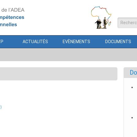
Formul
TP
ACTUALITÉS
EVÈNEMENTS
DOCUMENTS
Do
R)