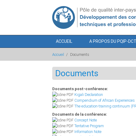
Aller au contenu principal
ACCUEIL
A PROPOS DU PQIP-DC
Accueil
/
Documents
Documents
Documents post-conférence:
Kigali Declaration
Compendium of African Experiences
The education-training continuum (F
Documents de la conférence:
Concept Note
Tentative Program
Information Note